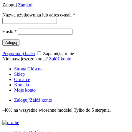
Zaloguj
Zamknij
Nazwa użytkownika lub adres e-mail
*
Hasło
*
Zaloguj
Przypomnij hasło
Zapamiętaj mnie
Nie masz jeszcze konta?
Załóż konto
Strona Główna
Sklep
O marce
Kontakt
Moje konto
Zaloguj/Załóż konto
-40% na wszystkie wiosenne modele! Tylko do 5 sierpnia.