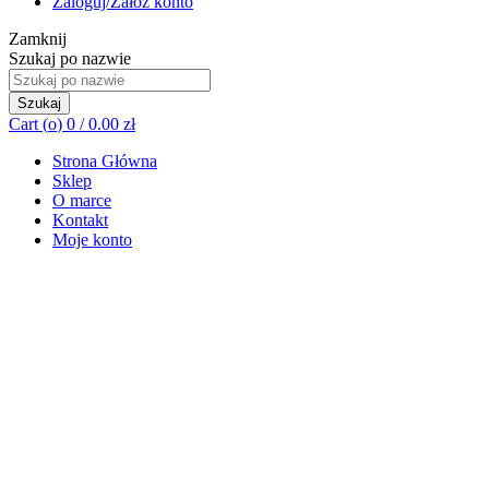
Zaloguj/Załóż konto
Zamknij
Szukaj po nazwie
Szukaj
Cart (
o
)
0
/
0.00
zł
Strona Główna
Sklep
O marce
Kontakt
Moje konto