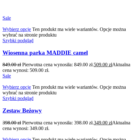
Sale
Wybierz opcje
Ten produkt ma wiele wariantów. Opcje można
wybrać na stronie produktu
Szybki podgląd
Wiosenna parka MADDIE camel
849.00
zł
Pierwotna cena wynosiła: 849.00 zł.
509.00
zł
Aktualna
cena wynosi: 509.00 zł.
Sale
Wybierz opcje
Ten produkt ma wiele wariantów. Opcje można
wybrać na stronie produktu
Szybki podgląd
Zestaw Beżowy
398.00
zł
Pierwotna cena wynosiła: 398.00 zł.
349.00
zł
Aktualna
cena wynosi: 349.00 zł.
Wybierz opcje
Ten produkt ma wiele wariantów. Opcje można