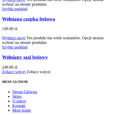
wybrać na stronie produktu
Szybki podgląd
Wełniana czapka beżowa
149.00
zł
Wybierz opcje
Ten produkt ma wiele wariantów. Opcje można
wybrać na stronie produktu
Szybki podgląd
Wełniany szal beżowy
249.00
zł
Zobacz więcej
Zobacz więcej
MENU GŁÓWNE
Strona Główna
Sklep
O marce
Kontakt
Moje konto