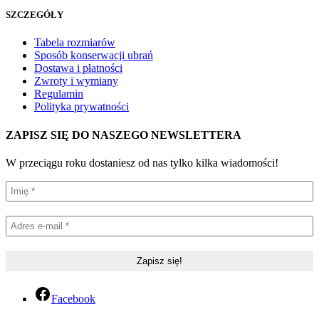
SZCZEGÓŁY
Tabela rozmiarów
Sposób konserwacji ubrań
Dostawa i płatności
Zwroty i wymiany
Regulamin
Polityka prywatności
ZAPISZ SIĘ DO NASZEGO NEWSLETTERA
W przeciągu roku dostaniesz od nas tylko kilka wiadomości!
Facebook