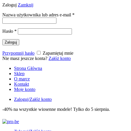
Zaloguj
Zamknij
Nazwa użytkownika lub adres e-mail
*
Hasło
*
Zaloguj
Przypomnij hasło
Zapamiętaj mnie
Nie masz jeszcze konta?
Załóż konto
Strona Główna
Sklep
O marce
Kontakt
Moje konto
Zaloguj/Załóż konto
-40% na wszystkie wiosenne modele! Tylko do 5 sierpnia.