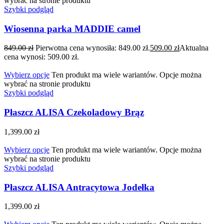
wybrać na stronie produktu
Szybki podgląd
Wiosenna parka MADDIE camel
849.00
zł
Pierwotna cena wynosiła: 849.00 zł.
509.00
zł
Aktualna
cena wynosi: 509.00 zł.
Wybierz opcje
Ten produkt ma wiele wariantów. Opcje można
wybrać na stronie produktu
Szybki podgląd
Płaszcz ALISA Czekoladowy Brąz
1,399.00
zł
Wybierz opcje
Ten produkt ma wiele wariantów. Opcje można
wybrać na stronie produktu
Szybki podgląd
Płaszcz ALISA Antracytowa Jodełka
1,399.00
zł