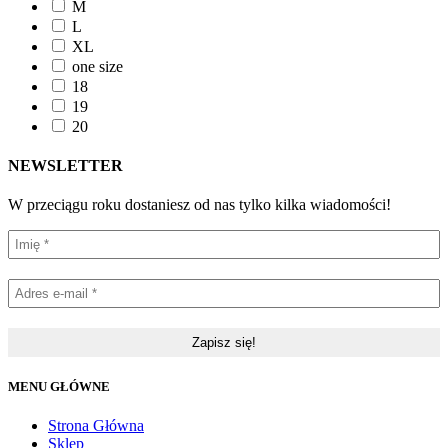
M
L
XL
one size
18
19
20
NEWSLETTER
W przeciągu roku dostaniesz od nas tylko kilka wiadomości!
MENU GŁÓWNE
Strona Główna
Sklep