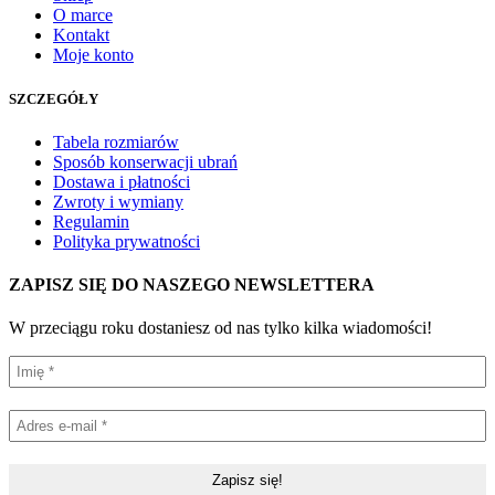
O marce
Kontakt
Moje konto
SZCZEGÓŁY
Tabela rozmiarów
Sposób konserwacji ubrań
Dostawa i płatności
Zwroty i wymiany
Regulamin
Polityka prywatności
ZAPISZ SIĘ DO NASZEGO NEWSLETTERA
W przeciągu roku dostaniesz od nas tylko kilka wiadomości!