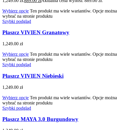
1,249.00 zł.
889.00
zł
Aktualna cena wynosi: 889.00 zł.
Wybierz opcje
Ten produkt ma wiele wariantów. Opcje można
wybrać na stronie produktu
Szybki podgląd
Płaszcz VIVIEN Granatowy
1,249.00
zł
Wybierz opcje
Ten produkt ma wiele wariantów. Opcje można
wybrać na stronie produktu
Szybki podgląd
Płaszcz VIVIEN Niebieski
1,249.00
zł
Wybierz opcje
Ten produkt ma wiele wariantów. Opcje można
wybrać na stronie produktu
Szybki podgląd
Płaszcz MAYA 3.0 Burgundowy