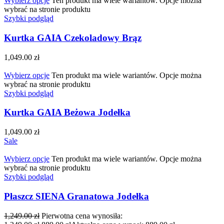
Wybierz opcje
Ten produkt ma wiele wariantów. Opcje można
wybrać na stronie produktu
Szybki podgląd
Kurtka GAIA Czekoladowy Brąz
1,049.00
zł
Wybierz opcje
Ten produkt ma wiele wariantów. Opcje można
wybrać na stronie produktu
Szybki podgląd
Kurtka GAIA Beżowa Jodełka
1,049.00
zł
Sale
Wybierz opcje
Ten produkt ma wiele wariantów. Opcje można
wybrać na stronie produktu
Szybki podgląd
Płaszcz SIENA Granatowa Jodełka
1,249.00
zł
Pierwotna cena wynosiła: