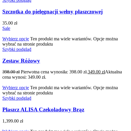
Szybki podgląd
Szczotka do pielęgnacji wełny płaszczowej
35.00
zł
Sale
Wybierz opcje
Ten produkt ma wiele wariantów. Opcje można
wybrać na stronie produktu
Szybki podgląd
Zestaw Różowy
398.00
zł
Pierwotna cena wynosiła: 398.00 zł.
349.00
zł
Aktualna
cena wynosi: 349.00 zł.
Wybierz opcje
Ten produkt ma wiele wariantów. Opcje można
wybrać na stronie produktu
Szybki podgląd
Płaszcz ALISA Czekoladowy Brąz
1,399.00
zł