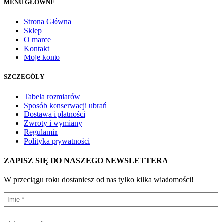
MENU GŁÓWNE
Strona Główna
Sklep
O marce
Kontakt
Moje konto
SZCZEGÓŁY
Tabela rozmiarów
Sposób konserwacji ubrań
Dostawa i płatności
Zwroty i wymiany
Regulamin
Polityka prywatności
ZAPISZ SIĘ DO NASZEGO NEWSLETTERA
W przeciągu roku dostaniesz od nas tylko kilka wiadomości!