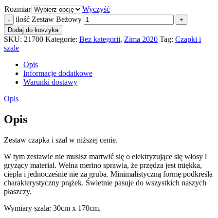
Rozmiar
Wyczyść
ilość Zestaw Beżowy
Dodaj do koszyka
SKU:
21700
Kategorie:
Bez kategorii
,
Zima 2020
Tag:
Czapki i
szale
Opis
Informacje dodatkowe
Warunki dostawy
Opis
Opis
Zestaw czapka i szal w niższej cenie.
W tym zestawie nie musisz martwić się o elektryzujące się włosy i
gryzący materiał. Wełna merino sprawia, że przędza jest miękka,
ciepła i jednocześnie nie za gruba. Minimalistyczną formę podkreśla
charakterystyczny prążek. Świetnie pasuje do wszystkich naszych
płaszczy.
Wymiary szala: 30cm x 170cm.