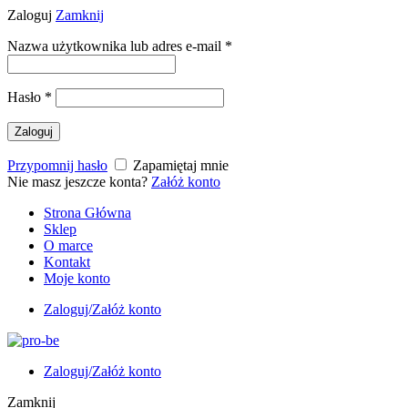
Zaloguj
Zamknij
Nazwa użytkownika lub adres e-mail
*
Hasło
*
Zaloguj
Przypomnij hasło
Zapamiętaj mnie
Nie masz jeszcze konta?
Załóż konto
Strona Główna
Sklep
O marce
Kontakt
Moje konto
Zaloguj/Załóż konto
Zaloguj/Załóż konto
Zamknij