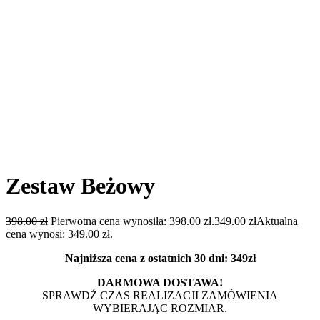
Zestaw Beżowy
398.00
zł
Pierwotna cena wynosiła: 398.00 zł.
349.00
zł
Aktualna
cena wynosi: 349.00 zł.
Najniższa cena z ostatnich 30 dni: 349zł
DARMOWA DOSTAWA!
SPRAWDŹ CZAS REALIZACJI ZAMÓWIENIA
WYBIERAJĄC ROZMIAR.