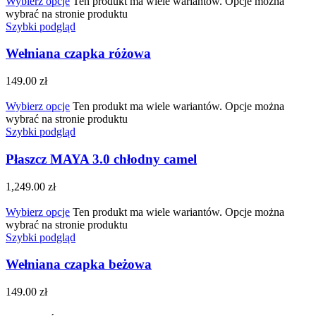
Wybierz opcje
Ten produkt ma wiele wariantów. Opcje można
wybrać na stronie produktu
Szybki podgląd
Wełniana czapka różowa
149.00
zł
Wybierz opcje
Ten produkt ma wiele wariantów. Opcje można
wybrać na stronie produktu
Szybki podgląd
Płaszcz MAYA 3.0 chłodny camel
1,249.00
zł
Wybierz opcje
Ten produkt ma wiele wariantów. Opcje można
wybrać na stronie produktu
Szybki podgląd
Wełniana czapka beżowa
149.00
zł