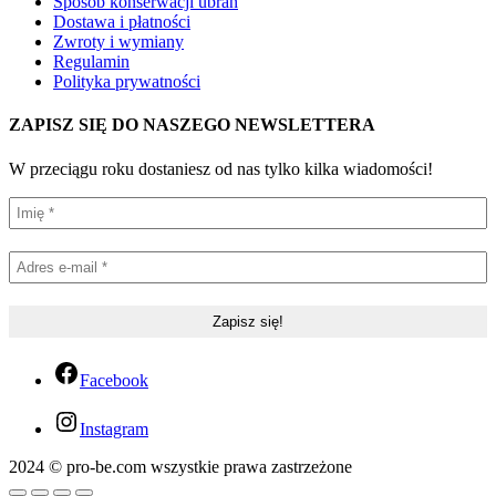
Sposób konserwacji ubrań
Dostawa i płatności
Zwroty i wymiany
Regulamin
Polityka prywatności
ZAPISZ SIĘ DO NASZEGO NEWSLETTERA
W przeciągu roku dostaniesz od nas tylko kilka wiadomości!
Facebook
Instagram
2024 © pro-be.com wszystkie prawa zastrzeżone