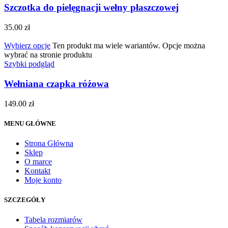
Szczotka do pielęgnacji wełny płaszczowej
35.00
zł
Wybierz opcje
Ten produkt ma wiele wariantów. Opcje można
wybrać na stronie produktu
Szybki podgląd
Wełniana czapka różowa
149.00
zł
MENU GŁÓWNE
Strona Główna
Sklep
O marce
Kontakt
Moje konto
SZCZEGÓŁY
Tabela rozmiarów