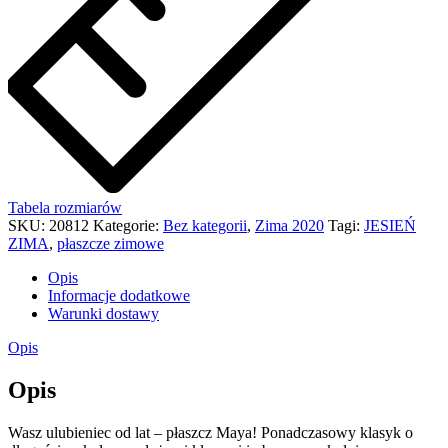
Tabela rozmiarów
SKU:
20812
Kategorie:
Bez kategorii
,
Zima 2020
Tagi:
JESIEŃ
ZIMA
,
płaszcze zimowe
Opis
Informacje dodatkowe
Warunki dostawy
Opis
Opis
Wasz ulubieniec od lat – płaszcz Maya! Ponadczasowy klasyk o