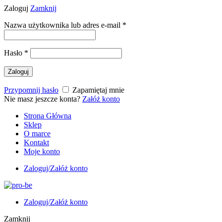
Zaloguj
Zamknij
Nazwa użytkownika lub adres e-mail
*
Hasło
*
Zaloguj
Przypomnij hasło
Zapamiętaj mnie
Nie masz jeszcze konta?
Załóż konto
Strona Główna
Sklep
O marce
Kontakt
Moje konto
Zaloguj/Załóż konto
Zaloguj/Załóż konto
Zamknij