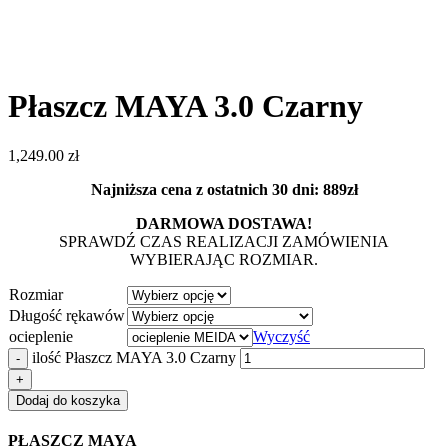
Płaszcz MAYA 3.0 Czarny
1,249.00
zł
Najniższa cena z ostatnich 30 dni: 889zł
DARMOWA DOSTAWA!
SPRAWDŹ CZAS REALIZACJI ZAMÓWIENIA
WYBIERAJĄC ROZMIAR.
Rozmiar
Długość rękawów
ocieplenie
Wyczyść
ilość Płaszcz MAYA 3.0 Czarny
Dodaj do koszyka
PŁASZCZ MAYA